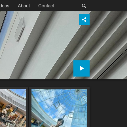
deos
About
Contact