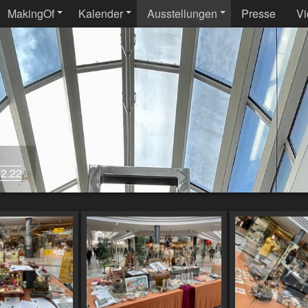
MakingOf
Kalender
Ausstellungen
Presse
Vi
02.22